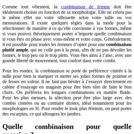
Comme tout vêtement, la
combinaison de femme
doit être
idéalement choisie en fonction de sa morphologie. Elle ne créera pas
le même effet sur votre silhouette selon votre taille ou vos
mensurations. Il existe quelques règles dans la mode pour la
sélectionner de manière à ce qu’elle convienne à vos formes, même
si vous pouvez théoriquement porter n’importe quelle combinaison
si vous êtes en phase avec vous-même et votre corps. Généralement,
il est possible pour toutes les femmes d’opter pour une
combinaison
plutôt ample
, qui ne colle pas à la peau, afin de ne pas dévoiler les
formes, le trop peu ou le trop plein. Vous êtes ainsi à l’aise, avec une
grande liberté de mouvement, tout confort dans votre combi.
Pour les rondes, la combinaison se porte de préférence cintrée à la
taille pour bien la marquer et mettre ses jolies formes de poitrine et
de fesses en valeur. Il ne faut pas hésiter à l’essayer directement en
cabine d’essayage en magasin pour être bien sûre de faire le bon
choix. On préférera les longues combinaisons en matière fluide.
Pour les plus menues, la sélection peut être plus large avec des
combis cintrées ou au contraire droites, idéal notamment pour les
morphologies en H. Pour rendre le look plus féminin, on peut porter
des escarpins, ce qui allongera les jambes.
Quelle combinaison pour quelle