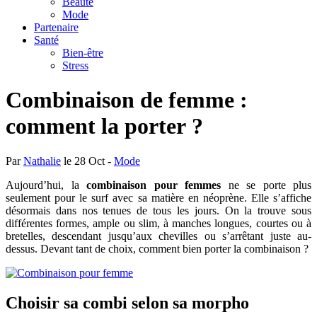
Beauté
Mode
Partenaire
Santé
Bien-être
Stress
Combinaison de femme :
comment la porter ?
Par
Nathalie
le 28 Oct -
Mode
Aujourd’hui, la
combinaison pour femmes
ne se porte plus
seulement pour le surf avec sa matière en néoprène. Elle s’affiche
désormais dans nos tenues de tous les jours. On la trouve sous
différentes formes, ample ou slim, à manches longues, courtes ou à
bretelles, descendant jusqu’aux chevilles ou s’arrêtant juste au-
dessus. Devant tant de choix, comment bien porter la combinaison ?
Choisir sa combi selon sa morpho