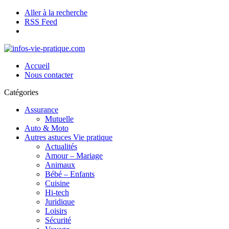
Aller à la recherche
RSS Feed
Accueil
Nous contacter
Catégories
Assurance
Mutuelle
Auto & Moto
Autres astuces Vie pratique
Actualités
Amour – Mariage
Animaux
Bébé – Enfants
Cuisine
Hi-tech
Juridique
Loisirs
Sécurité