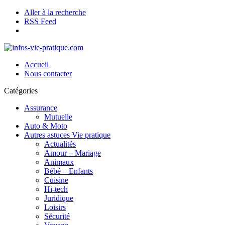
Aller à la recherche
RSS Feed
Accueil
Nous contacter
Catégories
Assurance
Mutuelle
Auto & Moto
Autres astuces Vie pratique
Actualités
Amour – Mariage
Animaux
Bébé – Enfants
Cuisine
Hi-tech
Juridique
Loisirs
Sécurité