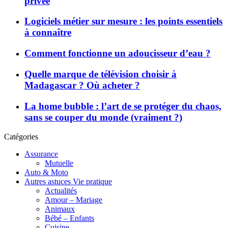
privée
Logiciels métier sur mesure : les points essentiels
à connaître
Comment fonctionne un adoucisseur d’eau ?
Quelle marque de télévision choisir à
Madagascar ? Où acheter ?
La home bubble : l’art de se protéger du chaos,
sans se couper du monde (vraiment ?)
Catégories
Assurance
Mutuelle
Auto & Moto
Autres astuces Vie pratique
Actualités
Amour – Mariage
Animaux
Bébé – Enfants
Cuisine