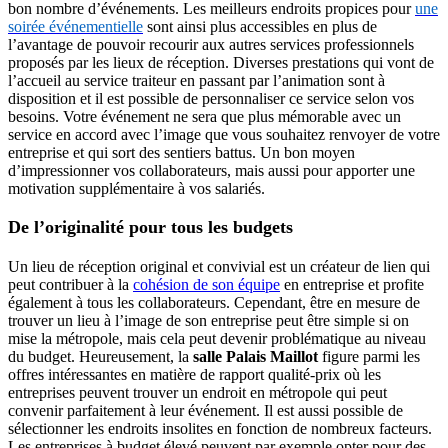
bon nombre d’événements. Les meilleurs endroits propices pour
une
soirée événementielle
sont ainsi plus accessibles en plus de
l’avantage de pouvoir recourir aux autres services professionnels
proposés par les lieux de réception. Diverses prestations qui vont de
l’accueil au service traiteur en passant par l’animation sont à
disposition et il est possible de personnaliser ce service selon vos
besoins. Votre événement ne sera que plus mémorable avec un
service en accord avec l’image que vous souhaitez renvoyer de votre
entreprise et qui sort des sentiers battus. Un bon moyen
d’impressionner vos collaborateurs, mais aussi pour apporter une
motivation supplémentaire à vos salariés.
De l’originalité pour tous les budgets
Un lieu de réception original et convivial est un créateur de lien qui
peut contribuer à la
cohésion de son équipe
en entreprise et profite
également à tous les collaborateurs. Cependant, être en mesure de
trouver un lieu à l’image de son entreprise peut être simple si on
mise la métropole, mais cela peut devenir problématique au niveau
du budget. Heureusement, la
salle Palais Maillot
figure parmi les
offres intéressantes en matière de rapport qualité-prix où les
entreprises peuvent trouver un endroit en métropole qui peut
convenir parfaitement à leur événement. Il est aussi possible de
sélectionner les endroits insolites en fonction de nombreux facteurs.
Les entreprises à budget élevé peuvent par exemple opter pour des