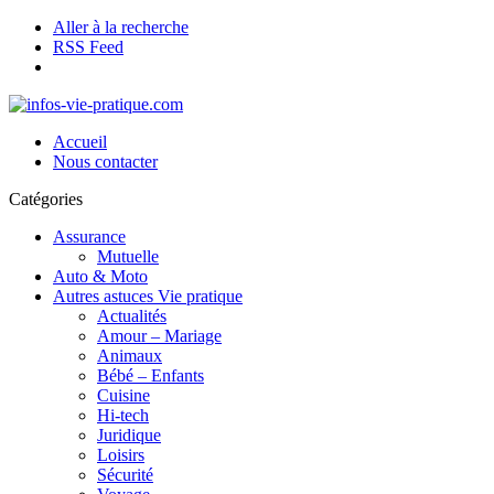
Aller à la recherche
RSS Feed
Accueil
Nous contacter
Catégories
Assurance
Mutuelle
Auto & Moto
Autres astuces Vie pratique
Actualités
Amour – Mariage
Animaux
Bébé – Enfants
Cuisine
Hi-tech
Juridique
Loisirs
Sécurité