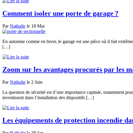
Comment isoler une porte de garage ?
Par
Nathalie
le 18 Mar
En automne comme en hiver, le garage est une pièce où il fait extrême
[…]
Zoom sur les avantages procurés par les ma
Par
Nathalie
le 2 Juin
La question de sécurité est d’une importance capitale, notamment pour pr
investissent dans l’installation des dispositifs […]
Les équipements de protection incendie da
Par
Nathalie
le 28 Jan