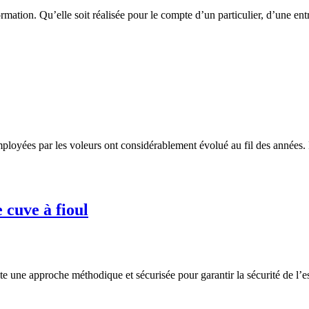
mation. Qu’elle soit réalisée pour le compte d’un particulier, d’une ent
oyées par les voleurs ont considérablement évolué au fil des années. P
 cuve à fioul
te une approche méthodique et sécurisée pour garantir la sécurité de l’