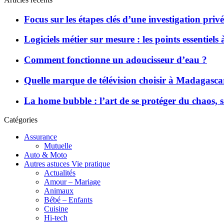
Focus sur les étapes clés d’une investigation priv
Logiciels métier sur mesure : les points essentiels
Comment fonctionne un adoucisseur d’eau ?
Quelle marque de télévision choisir à Madagasca
La home bubble : l’art de se protéger du chaos,
Catégories
Assurance
Mutuelle
Auto & Moto
Autres astuces Vie pratique
Actualités
Amour – Mariage
Animaux
Bébé – Enfants
Cuisine
Hi-tech