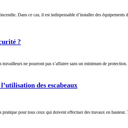
’incendie. Dans ce cas, il est indispensable d’installer des équipements 
urité ?
s travailleurs ne pourront pas s’affairer sans un minimum de protection. O
 l’utilisation des escabeaux
s pratique pour tous ceux qui doivent effectuer des travaux en hauteur. To