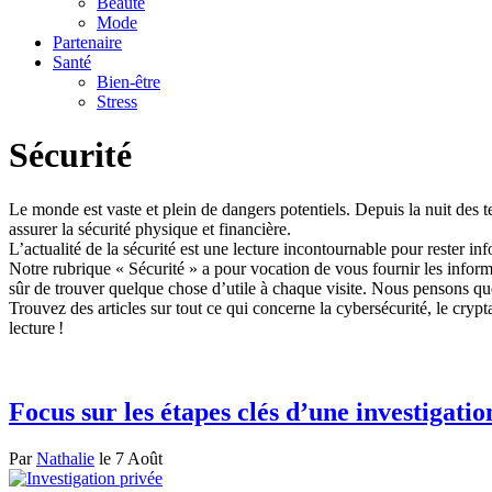
Beauté
Mode
Partenaire
Santé
Bien-être
Stress
Sécurité
Le monde est vaste et plein de dangers potentiels. Depuis la nuit des 
assurer la sécurité physique et financière.
L’actualité de la sécurité est une lecture incontournable pour rester 
Notre rubrique « Sécurité » a pour vocation de vous fournir les inform
sûr de trouver quelque chose d’utile à chaque visite. Nous pensons que 
Trouvez des articles sur tout ce qui concerne la cybersécurité, le crypt
lecture !
Focus sur les étapes clés d’une investigatio
Par
Nathalie
le 7 Août