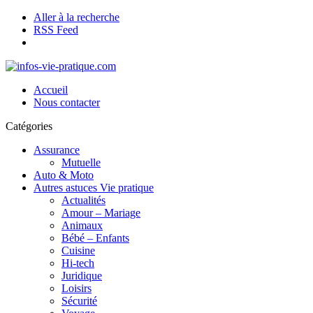
Aller à la recherche
RSS Feed
Accueil
Nous contacter
Catégories
Assurance
Mutuelle
Auto & Moto
Autres astuces Vie pratique
Actualités
Amour – Mariage
Animaux
Bébé – Enfants
Cuisine
Hi-tech
Juridique
Loisirs
Sécurité