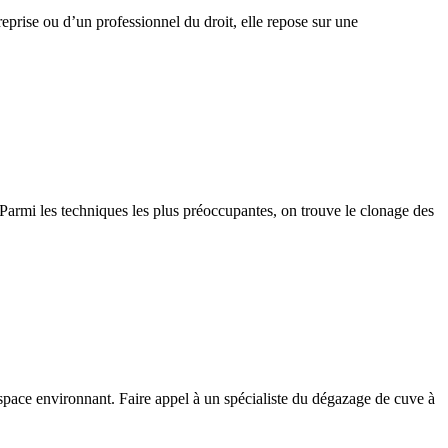
reprise ou d’un professionnel du droit, elle repose sur une
armi les techniques les plus préoccupantes, on trouve le clonage des
espace environnant. Faire appel à un spécialiste du dégazage de cuve à