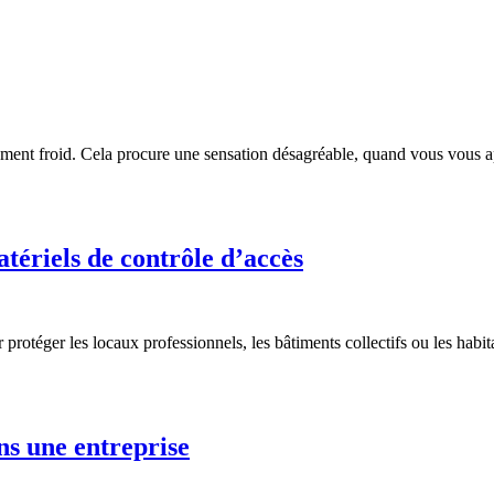
ment froid. Cela procure une sensation désagréable, quand vous vous app
tériels de contrôle d’accès
otéger les locaux professionnels, les bâtiments collectifs ou les habitati
ns une entreprise