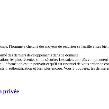
temps, l’homme a cherché des moyens de sécuriser sa famille et ses biens
informé des derniers développements dans ce domaine.
ations les plus récentes sur la sécurité. Les sujets abordés comprennen
l’information est un pouvoir et qu’il est essentiel de vous armer de conn
age, l’authentification et bien plus encore. Vous y trouverez les dernière
n privée