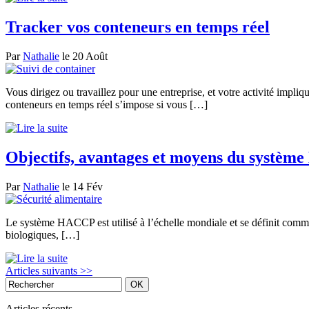
Tracker vos conteneurs en temps réel
Par
Nathalie
le 20 Août
Vous dirigez ou travaillez pour une entreprise, et votre activité impli
conteneurs en temps réel s’impose si vous […]
Objectifs, avantages et moyens du systè
Par
Nathalie
le 14 Fév
Le système HACCP est utilisé à l’échelle mondiale et se définit comme 
biologiques, […]
Articles suivants >>
Articles récents