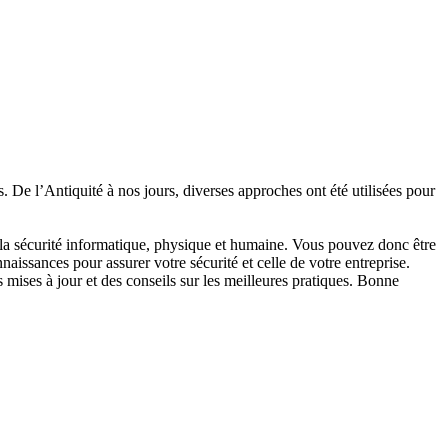
. De l’Antiquité à nos jours, diverses approches ont été utilisées pour
t la sécurité informatique, physique et humaine. Vous pouvez donc être
aissances pour assurer votre sécurité et celle de votre entreprise.
s mises à jour et des conseils sur les meilleures pratiques. Bonne