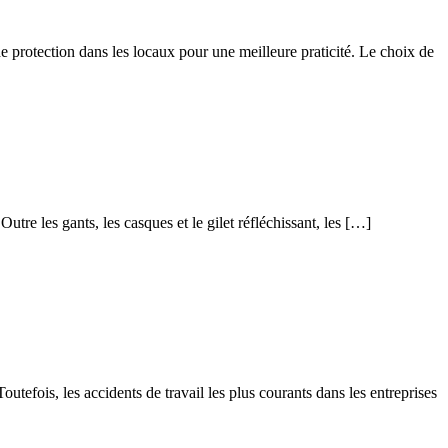
de protection dans les locaux pour une meilleure praticité. Le choix de
utre les gants, les casques et le gilet réfléchissant, les […]
utefois, les accidents de travail les plus courants dans les entreprises