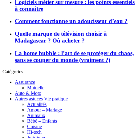
Logiciels métier sur mesure : les points essentiels
à connaître
Comment fonctionne un adoucisseur d’eau ?
Quelle marque de télévision choisir à
Madagascar ? Où acheter ?
La home bubble : l’art de se protéger du chaos,
sans se couper du monde (vraiment ?)
Catégories
Assurance
Mutuelle
Auto & Moto
Autres astuces Vie pratique
Actualités
Amour – Mariage
Animaux
Bébé – Enfants
Cuisine
Hi-tech
Juridique