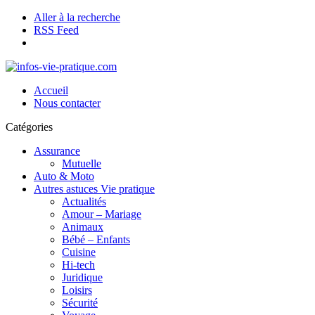
Aller à la recherche
RSS Feed
Accueil
Nous contacter
Catégories
Assurance
Mutuelle
Auto & Moto
Autres astuces Vie pratique
Actualités
Amour – Mariage
Animaux
Bébé – Enfants
Cuisine
Hi-tech
Juridique
Loisirs
Sécurité