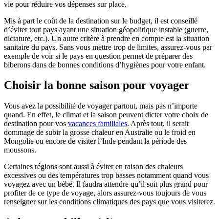
vie pour réduire vos dépenses sur place.
Mis à part le coût de la destination sur le budget, il est conseillé
d’éviter tout pays ayant une situation géopolitique instable (guerre,
dictature, etc.). Un autre critère à prendre en compte est la situation
sanitaire du pays. Sans vous mettre trop de limites, assurez-vous par
exemple de voir si le pays en question permet de préparer des
biberons dans de bonnes conditions d’hygiènes pour votre enfant.
Choisir la bonne saison pour voyager
Vous avez la possibilité de voyager partout, mais pas n’importe
quand. En effet, le climat et la saison peuvent dicter votre choix de
destination pour vos
vacances familiales
. Après tout, il serait
dommage de subir la grosse chaleur en Australie ou le froid en
Mongolie ou encore de visiter l’Inde pendant la période des
moussons.
Certaines régions sont aussi à éviter en raison des chaleurs
excessives ou des températures trop basses notamment quand vous
voyagez avec un bébé. Il faudra attendre qu’il soit plus grand pour
profiter de ce type de voyage, alors assurez-vous toujours de vous
renseigner sur les conditions climatiques des pays que vous visiterez.