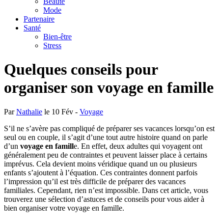
Beauté
Mode
Partenaire
Santé
Bien-être
Stress
Quelques conseils pour
organiser son voyage en famille
Par
Nathalie
le 10 Fév -
Voyage
S’il ne s’avère pas compliqué de préparer ses vacances lorsqu’on est
seul ou en couple, il s’agit d’une tout autre histoire quand on parle
d’un
voyage en famill
e. En effet, deux adultes qui voyagent ont
généralement peu de contraintes et peuvent laisser place à certains
imprévus. Cela devient moins véridique quand un ou plusieurs
enfants s’ajoutent à l’équation. Ces contraintes donnent parfois
l’impression qu’il est très difficile de préparer des vacances
familiales. Cependant, rien n’est impossible. Dans cet article, vous
trouverez une sélection d’astuces et de conseils pour vous aider à
bien organiser votre voyage en famille.