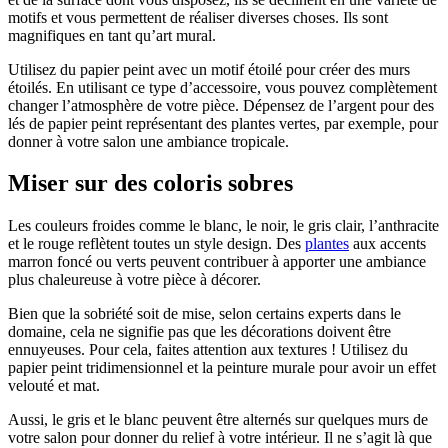
motifs et vous permettent de réaliser diverses choses. Ils sont
magnifiques en tant qu’art mural.
Utilisez du papier peint avec un motif étoilé pour créer des murs
étoilés. En utilisant ce type d’accessoire, vous pouvez complètement
changer l’atmosphère de votre pièce. Dépensez de l’argent pour des
lés de papier peint représentant des plantes vertes, par exemple, pour
donner à votre salon une ambiance tropicale.
Miser sur des coloris sobres
Les couleurs froides comme le blanc, le noir, le gris clair, l’anthracite
et le rouge reflètent toutes un style design. Des
plantes
aux accents
marron foncé ou verts peuvent contribuer à apporter une ambiance
plus chaleureuse à votre pièce à décorer.
Bien que la sobriété soit de mise, selon certains experts dans le
domaine, cela ne signifie pas que les décorations doivent être
ennuyeuses. Pour cela, faites attention aux textures ! Utilisez du
papier peint tridimensionnel et la peinture murale pour avoir un effet
velouté et mat.
Aussi, le gris et le blanc peuvent être alternés sur quelques murs de
votre salon pour donner du relief à votre intérieur. Il ne s’agit là que