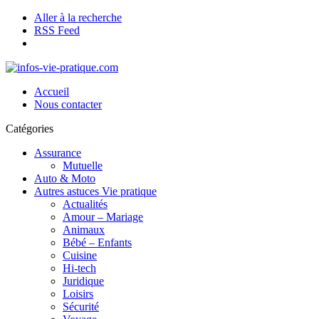
Aller à la recherche
RSS Feed
Accueil
Nous contacter
Catégories
Assurance
Mutuelle
Auto & Moto
Autres astuces Vie pratique
Actualités
Amour – Mariage
Animaux
Bébé – Enfants
Cuisine
Hi-tech
Juridique
Loisirs
Sécurité