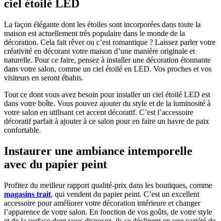
ciel étoilé LED
La façon élégante dont les étoiles sont incorporées dans toute la
maison est actuellement très populaire dans le monde de la
décoration. Cela fait rêver ou c’est romantique ? Laissez parler votre
créativité en décorant votre maison d’une manière originale et
naturelle. Pour ce faire, pensez à installer une décoration étonnante
dans votre salon, comme un ciel étoilé en LED. Vos proches et vos
visiteurs en seront ébahis.
Tout ce dont vous avez besoin pour installer un ciel étoilé LED est
dans votre boîte. Vous pouvez ajouter du style et de la luminosité à
votre salon en utilisant cet accent décoratif. C’est l’accessoire
décoratif parfait à ajouter à ce salon pour en faire un havre de paix
confortable.
Instaurer une ambiance intemporelle
avec du papier peint
Profitez du meilleur rapport qualité-prix dans les boutiques, comme
magasins trait
, qui vendent du papier peint. C’est un excellent
accessoire pour améliorer votre décoration intérieure et changer
l’apparence de votre salon. En fonction de vos goûts, de votre style
et de la surface dont vous disposez, ils se déclinent en une variété de