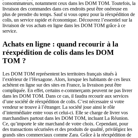
consommateurs, notamment ceux dans les DOM TOM. Toutefois, la
livraison des commandes dans ces endroits peut être onéreuse en
plus de prendre du temps. Sauf si vous optez pour la réexpédition de
colis, un service rapide et économique. Découvrez l’essentiel sur la
livraison de vos achats en ligne dans les DOM TOM grâce à ce
service.
Achats en ligne : quand recourir à la
réexpédition de colis dans les DOM
TOM ?
Les DOM TOM représentent les territoires français situés à
l’extérieur de l’Hexagone. Alors, lorsque les habitants de ces lieux
achètent en ligne sur des sites en France, la livraison peut être
compliquée. En effet, certains e-commerçants peuvent ne pas livrer
dans les DOM TOM. Dans ce cas, il faudra recourir aux services
d’une société de réexpédition de colis. C’est nécessaire si votre
vendeur se trouve à l’étranger. La société joue ainsi le rôle
d’intermédiaire entre vous et celui-ci. Elle se charge de livrer vos
marchandises partout dans les DOM TOM, incluant La Réunion.
Ce, qu’importe le site marchand de votre choix. Cependant, pour
des transactions sécurisées et des produits de qualité, privilégiez les
grands sites commerciaux comme Zara. Grâce à la réexpédition de