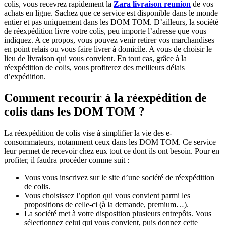
colis, vous recevrez rapidement la
Zara livraison reunion
de vos
achats en ligne. Sachez que ce service est disponible dans le monde
entier et pas uniquement dans les DOM TOM. D’ailleurs, la société
de réexpédition livre votre colis, peu importe l’adresse que vous
indiquez. A ce propos, vous pouvez venir retirer vos marchandises
en point relais ou vous faire livrer à domicile. A vous de choisir le
lieu de livraison qui vous convient. En tout cas, grâce à la
réexpédition de colis, vous profiterez des meilleurs délais
d’expédition.
Comment recourir à la réexpédition de
colis dans les DOM TOM ?
La réexpédition de colis vise à simplifier la vie des e-
consommateurs, notamment ceux dans les DOM TOM. Ce service
leur permet de recevoir chez eux tout ce dont ils ont besoin. Pour en
profiter, il faudra procéder comme suit :
Vous vous inscrivez sur le site d’une société de réexpédition
de colis.
Vous choisissez l’option qui vous convient parmi les
propositions de celle-ci (à la demande, premium…).
La société met à votre disposition plusieurs entrepôts. Vous
sélectionnez celui qui vous convient, puis donnez cette