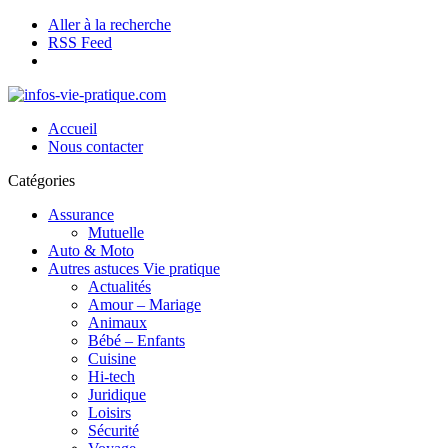
Aller à la recherche
RSS Feed
Accueil
Nous contacter
Catégories
Assurance
Mutuelle
Auto & Moto
Autres astuces Vie pratique
Actualités
Amour – Mariage
Animaux
Bébé – Enfants
Cuisine
Hi-tech
Juridique
Loisirs
Sécurité