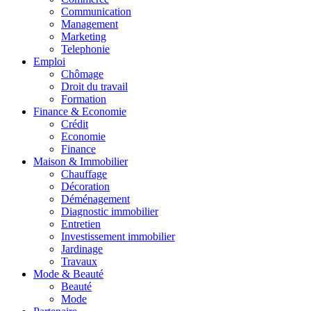
Communication
Management
Marketing
Telephonie
Emploi
Chômage
Droit du travail
Formation
Finance & Economie
Crédit
Economie
Finance
Maison & Immobilier
Chauffage
Décoration
Déménagement
Diagnostic immobilier
Entretien
Investissement immobilier
Jardinage
Travaux
Mode & Beauté
Beauté
Mode