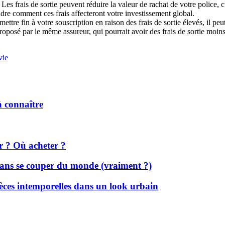
Les frais de sortie peuvent réduire la valeur de rachat de votre police,
endre comment ces frais affecteront votre investissement global.
ettre fin à votre souscription en raison des frais de sortie élevés, il p
proposé par le même assureur, qui pourrait avoir des frais de sortie moins
vie
 à connaître
r ? Où acheter ?
 sans se couper du monde (vraiment ?)
èces intemporelles dans un look urbain