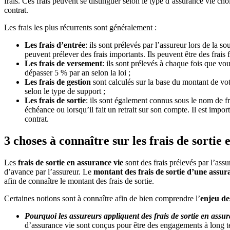
frais. Ces frais peuvent se distinguer selon le type d’assurance vie choi
contrat.
Les frais les plus récurrents sont généralement :
Les frais d’entrée
: ils sont prélevés par l’assureur lors de la 
peuvent prélever des frais importants. Ils peuvent être des frais
Les frais de versement
: ils sont prélevés à chaque fois que v
dépasser 5 % par an selon la loi ;
Les frais de gestion
sont calculés sur la base du montant de votr
selon le type de support ;
Les frais de sortie
: ils sont également connus sous le nom de fra
échéance ou lorsqu’il fait un retrait sur son compte. Il est impor
contrat.
3 choses à connaître sur les frais de sortie
Les
frais de sortie en assurance vie
sont des frais prélevés par l’assu
d’avance par l’assureur. Le
montant des frais de sortie d’une assur
afin de connaître le montant des frais de sortie.
Certaines notions sont à connaître afin de bien comprendre l’
enjeu de
Pourquoi les assureurs appliquent des frais de sortie en assu
d’assurance vie sont conçus pour être des engagements à long ter