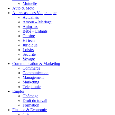
Mutuelle
Auto & Moto
Autres astuces Vie pratique
Actualités
Amour – Mariage
Animaux
Bébé – Enfants
Cuisine
Hi-tech
Juridique
Loisirs
Sécurité
Voyage
Communication & Marketing
Commerce
Communication
Management
Marketing
Telephonie
Emploi
Chômage
Droit du travail
Formation
Finance & Economie
Crédit