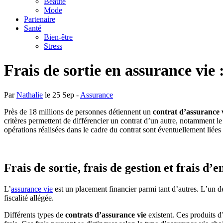
Beauté
Mode
Partenaire
Santé
Bien-être
Stress
Frais de sortie en assurance vie :
Par
Nathalie
le 25 Sep -
Assurance
Près de 18 millions de personnes détiennent un
contrat d’assurance 
critères permettent de différencier un contrat d’un autre, notamment l
opérations réalisées dans le cadre du contrat sont éventuellement liées
Frais de sortie, frais de gestion et frais d’e
L’
assurance vie
est un placement financier parmi tant d’autres. L’un de
fiscalité allégée.
Différents types de
contrats d’assurance vie
existent. Ces produits d’