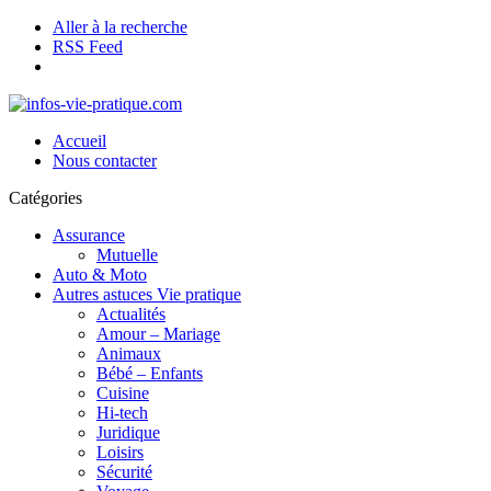
Aller à la recherche
RSS Feed
Accueil
Nous contacter
Catégories
Assurance
Mutuelle
Auto & Moto
Autres astuces Vie pratique
Actualités
Amour – Mariage
Animaux
Bébé – Enfants
Cuisine
Hi-tech
Juridique
Loisirs
Sécurité