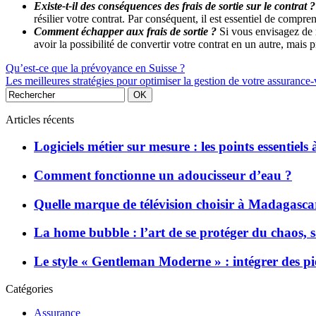
Existe-t-il des conséquences des frais de sortie sur le contrat ?
résilier votre contrat. Par conséquent, il est essentiel de compr
Comment échapper aux frais de sortie ?
Si vous envisagez de m
avoir la possibilité de convertir votre contrat en un autre, mais 
Qu’est-ce que la prévoyance en Suisse ?
Les meilleures stratégies pour optimiser la gestion de votre assurance-
Articles récents
Logiciels métier sur mesure : les points essentiels
Comment fonctionne un adoucisseur d’eau ?
Quelle marque de télévision choisir à Madagasca
La home bubble : l’art de se protéger du chaos,
Le style « Gentleman Moderne » : intégrer des pi
Catégories
Assurance