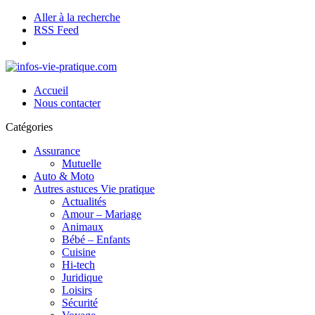
Aller à la recherche
RSS Feed
Accueil
Nous contacter
Catégories
Assurance
Mutuelle
Auto & Moto
Autres astuces Vie pratique
Actualités
Amour – Mariage
Animaux
Bébé – Enfants
Cuisine
Hi-tech
Juridique
Loisirs
Sécurité