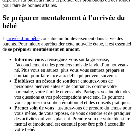
pour faire de bonnes affaires.
Se préparer mentalement à l’arrivée du
bébé
L’
arrivée d’un bébé
constitue un bouleversement dans la vie des
parents. Pour mieux appréhender cette nouvelle étape, il est essentiel
de
se préparer mentalement en amont
.
Informez-vous
: renseignez-vous sur la grossesse,
l’accouchement et les premiers mois de la vie d’un nouveau-
né. Plus vous en saurez, plus vous vous sentirez préparé et
confiant pour faire face aux défis qui peuvent survenir.
Établissez un réseau de soutien
: entourez-vous de
personnes bienveillantes et de confiance, comme votre
partenaire, votre famille et vos amis. Partagez vos inquiétudes,
vos questions et vos préoccupations avec eux. Ils pourront
vous apporter du soutien émotionnel et des conseils pratiques.
Prenez soin de vous
: assurez-vous de prendre du temps pour
vous-même, de vous reposer, de vous détendre et de pratiquer
des activités qui vous plaisent. Prendre soin de votre bien-être
mental et émotionnel est essentiel pour être prêt à accueillir
votre bébé.