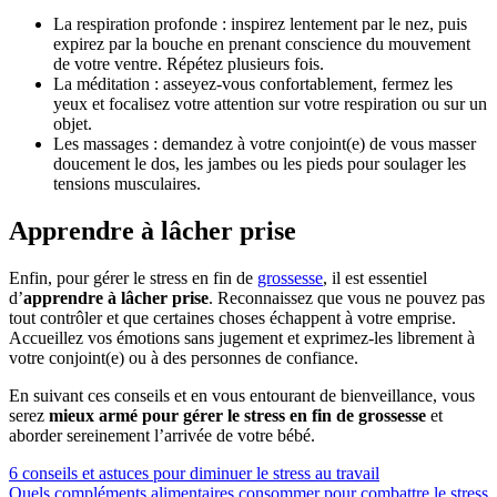
La respiration profonde : inspirez lentement par le nez, puis
expirez par la bouche en prenant conscience du mouvement
de votre ventre. Répétez plusieurs fois.
La méditation : asseyez-vous confortablement, fermez les
yeux et focalisez votre attention sur votre respiration ou sur un
objet.
Les massages : demandez à votre conjoint(e) de vous masser
doucement le dos, les jambes ou les pieds pour soulager les
tensions musculaires.
Apprendre à lâcher prise
Enfin, pour gérer le stress en fin de
grossesse
, il est essentiel
d’
apprendre à lâcher prise
. Reconnaissez que vous ne pouvez pas
tout contrôler et que certaines choses échappent à votre emprise.
Accueillez vos émotions sans jugement et exprimez-les librement à
votre conjoint(e) ou à des personnes de confiance.
En suivant ces conseils et en vous entourant de bienveillance, vous
serez
mieux armé pour gérer le stress en fin de grossesse
et
aborder sereinement l’arrivée de votre bébé.
6 conseils et astuces pour diminuer le stress au travail
Quels compléments alimentaires consommer pour combattre le stress