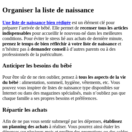
Organiser la liste de naissance
Une liste de naissance bien rédigée
est un élément clé pour
préparer l’arrivée de bébé. Elle permet de
recenser tous les articles
indispensables
pour accueillir le nouveau-né dans les meilleures
conditions. Pour éviter le stress lié aux achats de dernière minute,
prenez le temps de bien réfléchir à votre liste de naissance
et
n’hésitez pas à
demander conseil
à d’autres parents ou à des
professionnels de la puériculture.
Anticiper les besoins du bébé
Pour être sûr de ne rien oublier, pensez à
tous les aspects de la vie
du bébé
: alimentation, sommeil, hygiène, vêtements, etc. Vous
pouvez vous inspirer de listes de naissance type disponibles sur
Internet ou dans des magazines spécialisés, mais n’oubliez pas que
chaque famille a ses propres besoins et préférences.
Répartir les achats
Afin de ne pas vous sentir submergé par les dépenses,
établissez
un planning des achats
à réaliser. Vous pourrez ainsi étaler les
dépenses sur plusieurs mois et profiter des promotions ou des soldes