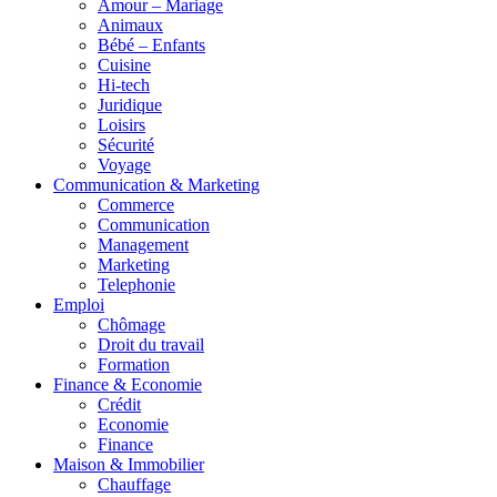
Amour – Mariage
Animaux
Bébé – Enfants
Cuisine
Hi-tech
Juridique
Loisirs
Sécurité
Voyage
Communication & Marketing
Commerce
Communication
Management
Marketing
Telephonie
Emploi
Chômage
Droit du travail
Formation
Finance & Economie
Crédit
Economie
Finance
Maison & Immobilier
Chauffage