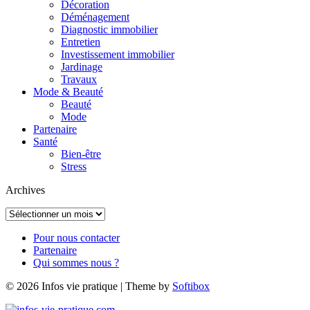
Décoration
Déménagement
Diagnostic immobilier
Entretien
Investissement immobilier
Jardinage
Travaux
Mode & Beauté
Beauté
Mode
Partenaire
Santé
Bien-être
Stress
Archives
Archives
Pour nous contacter
Partenaire
Qui sommes nous ?
© 2026 Infos vie pratique | Theme by
Softibox