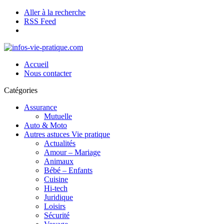
Aller à la recherche
RSS Feed
Accueil
Nous contacter
Catégories
Assurance
Mutuelle
Auto & Moto
Autres astuces Vie pratique
Actualités
Amour – Mariage
Animaux
Bébé – Enfants
Cuisine
Hi-tech
Juridique
Loisirs
Sécurité