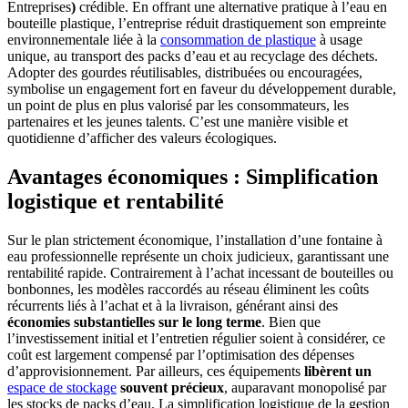
Entreprises
)
crédible. En offrant une alternative pratique à l’eau en
bouteille plastique, l’entreprise réduit drastiquement son empreinte
environnementale liée à la
consommation de plastique
à usage
unique, au transport des packs d’eau et au recyclage des déchets.
Adopter des gourdes réutilisables, distribuées ou encouragées,
symbolise un engagement fort en faveur du développement durable,
un point de plus en plus valorisé par les consommateurs, les
partenaires et les jeunes talents. C’est une manière visible et
quotidienne d’afficher des valeurs écologiques.
Avantages économiques : Simplification
logistique et rentabilité
Sur le plan strictement économique, l’installation d’une fontaine à
eau professionnelle représente un choix judicieux, garantissant une
rentabilité rapide. Contrairement à l’achat incessant de bouteilles ou
bonbonnes, les modèles raccordés au réseau éliminent les coûts
récurrents liés à l’achat et à la livraison, générant ainsi des
économies substantielles sur le long terme
. Bien que
l’investissement initial et l’entretien régulier soient à considérer, ce
coût est largement compensé par l’optimisation des dépenses
d’approvisionnement. Par ailleurs, ces équipements
libèrent un
espace de stockage
souvent précieux
, auparavant monopolisé par
les stocks de packs d’eau. La simplification logistique de la gestion