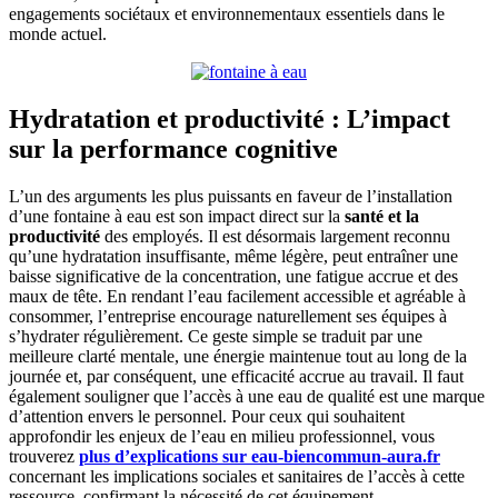
engagements sociétaux et environnementaux essentiels dans le
monde actuel.
Hydratation et productivité : L’impact
sur la performance cognitive
L’un des arguments les plus puissants en faveur de l’installation
d’une fontaine à eau est son impact direct sur la
santé et la
productivité
des employés. Il est désormais largement reconnu
qu’une hydratation insuffisante, même légère, peut entraîner une
baisse significative de la concentration, une fatigue accrue et des
maux de tête. En rendant l’eau facilement accessible et agréable à
consommer, l’entreprise encourage naturellement ses équipes à
s’hydrater régulièrement. Ce geste simple se traduit par une
meilleure clarté mentale, une énergie maintenue tout au long de la
journée et, par conséquent, une efficacité accrue au travail. Il faut
également souligner que l’accès à une eau de qualité est une marque
d’attention envers le personnel. Pour ceux qui souhaitent
approfondir les enjeux de l’eau en milieu professionnel, vous
trouverez
plus d’explications sur eau-biencommun-aura.fr
concernant les implications sociales et sanitaires de l’accès à cette
ressource, confirmant la nécessité de cet équipement.