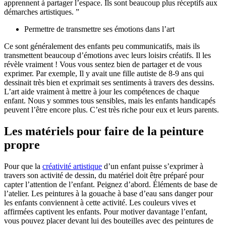
apprennent à partager l’espace. Ils sont beaucoup plus réceptifs aux
démarches artistiques. ”
Permettre de transmettre ses émotions dans l’art
Ce sont généralement des enfants peu communicatifs, mais ils
transmettent beaucoup d’émotions avec leurs loisirs créatifs. Il les
révèle vraiment ! Vous vous sentez bien de partager et de vous
exprimer. Par exemple, Il y avait une fille autiste de 8-9 ans qui
dessinait très bien et exprimait ses sentiments à travers des dessins.
L’art aide vraiment à mettre à jour les compétences de chaque
enfant. Nous y sommes tous sensibles, mais les enfants handicapés
peuvent l’être encore plus. C’est très riche pour eux et leurs parents.
Les matériels pour faire de la peinture
propre
Pour que la
créativité artistique
d’un enfant puisse s’exprimer à
travers son activité de dessin, du matériel doit être préparé pour
capter l’attention de l’enfant. Peignez d’abord. Éléments de base de
l’atelier. Les peintures à la gouache à base d’eau sans danger pour
les enfants conviennent à cette activité. Les couleurs vives et
affirmées captivent les enfants. Pour motiver davantage l’enfant,
vous pouvez placer devant lui des bouteilles avec des peintures de