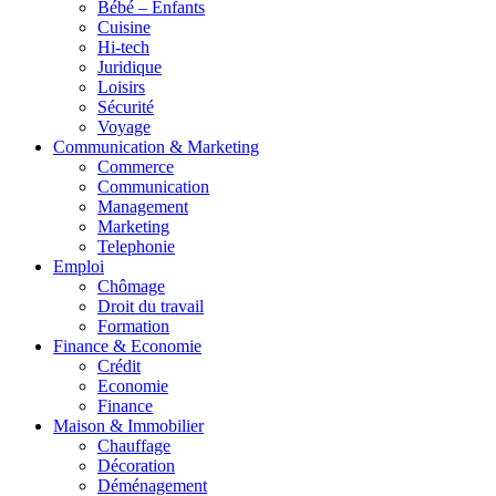
Bébé – Enfants
Cuisine
Hi-tech
Juridique
Loisirs
Sécurité
Voyage
Communication & Marketing
Commerce
Communication
Management
Marketing
Telephonie
Emploi
Chômage
Droit du travail
Formation
Finance & Economie
Crédit
Economie
Finance
Maison & Immobilier
Chauffage
Décoration
Déménagement