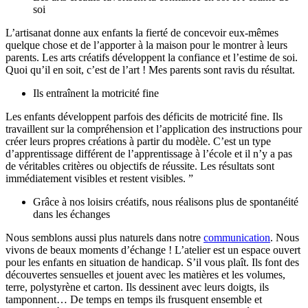
soi
L’artisanat donne aux enfants la fierté de concevoir eux-mêmes
quelque chose et de l’apporter à la maison pour le montrer à leurs
parents. Les arts créatifs développent la confiance et l’estime de soi.
Quoi qu’il en soit, c’est de l’art ! Mes parents sont ravis du résultat.
Ils entraînent la motricité fine
Les enfants développent parfois des déficits de motricité fine. Ils
travaillent sur la compréhension et l’application des instructions pour
créer leurs propres créations à partir du modèle. C’est un type
d’apprentissage différent de l’apprentissage à l’école et il n’y a pas
de véritables critères ou objectifs de réussite. Les résultats sont
immédiatement visibles et restent visibles. ”
Grâce à nos loisirs créatifs, nous réalisons plus de spontanéité
dans les échanges
Nous semblons aussi plus naturels dans notre
communication
. Nous
vivons de beaux moments d’échange ! L’atelier est un espace ouvert
pour les enfants en situation de handicap. S’il vous plaît. Ils font des
découvertes sensuelles et jouent avec les matières et les volumes,
terre, polystyrène et carton. Ils dessinent avec leurs doigts, ils
tamponnent… De temps en temps ils frusquent ensemble et