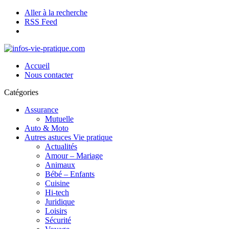
Aller à la recherche
RSS Feed
Accueil
Nous contacter
Catégories
Assurance
Mutuelle
Auto & Moto
Autres astuces Vie pratique
Actualités
Amour – Mariage
Animaux
Bébé – Enfants
Cuisine
Hi-tech
Juridique
Loisirs
Sécurité