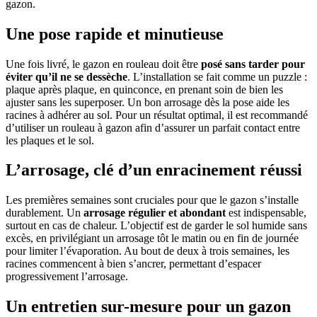
gazon.
Une pose rapide et minutieuse
Une fois livré, le gazon en rouleau doit être
posé sans tarder pour
éviter qu’il ne se dessèche
. L’installation se fait comme un puzzle :
plaque après plaque, en quinconce, en prenant soin de bien les
ajuster sans les superposer. Un bon arrosage dès la pose aide les
racines à adhérer au sol. Pour un résultat optimal, il est recommandé
d’utiliser un rouleau à gazon afin d’assurer un parfait contact entre
les plaques et le sol.
L’arrosage, clé d’un enracinement réussi
Les premières semaines sont cruciales pour que le gazon s’installe
durablement. Un
arrosage régulier et abondant
est indispensable,
surtout en cas de chaleur. L’objectif est de garder le sol humide sans
excès, en privilégiant un arrosage tôt le matin ou en fin de journée
pour limiter l’évaporation. Au bout de deux à trois semaines, les
racines commencent à bien s’ancrer, permettant d’espacer
progressivement l’arrosage.
Un entretien sur-mesure pour un gazon