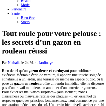
Beauté
Mode
Partenaire
Santé
Bien-être
Stress
Tout roule pour votre pelouse :
les secrets d’un gazon en
rouleau réussi
Par
Nathalie
le 24 Mar -
Jardinage
Rien de tel qu’un
gazon dense et verdoyant
pour sublimer un
extérieur. Véritable écrin de verdure, il apporte une touche soignée
et naturelle à un jardin, une terrasse ou même un espace public. Si la
pose de
gazon en rouleau
offre un rendu immédiat, elle ne dispense
pas d’un travail minutieux en amont et d’un entretien rigoureux.
Pour éviter les mauvaises surprises – jaunissement, zones
clairsemées ou mauvaise reprise des plaques – il est essentiel de
respecter quelques principes fondamentaux. Tout commence par une
préparation méticuleuse du sol. Un terrain bien nivelé, aéré et enrichi