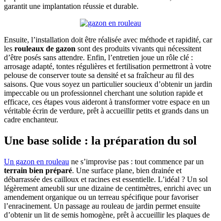
garantit une implantation réussie et durable.
Ensuite, l’installation doit être réalisée avec méthode et rapidité, car
les
rouleaux de gazon
sont des produits vivants qui nécessitent
d’être posés sans attendre. Enfin, l’entretien joue un rôle clé :
arrosage adapté, tontes régulières et fertilisation permettront à votre
pelouse de conserver toute sa densité et sa fraîcheur au fil des
saisons. Que vous soyez un particulier soucieux d’obtenir un jardin
impeccable ou un professionnel cherchant une solution rapide et
efficace, ces étapes vous aideront à transformer votre espace en un
véritable écrin de verdure, prêt à accueillir petits et grands dans un
cadre enchanteur.
Une base solide : la préparation du sol
Un gazon en rouleau
ne s’improvise pas : tout commence par un
terrain bien préparé
. Une surface plane, bien drainée et
débarrassée des cailloux et racines est essentielle. L’idéal ? Un sol
légèrement ameubli sur une dizaine de centimètres, enrichi avec un
amendement organique ou un terreau spécifique pour favoriser
l’enracinement. Un passage au rouleau de jardin permet ensuite
d’obtenir un lit de semis homogène, prêt à accueillir les plaques de