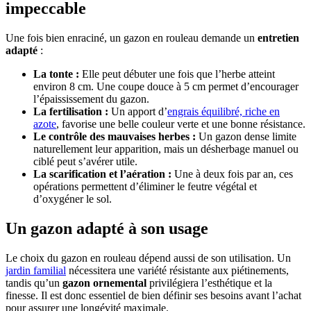
impeccable
Une fois bien enraciné, un gazon en rouleau demande un
entretien
adapté
:
La tonte :
Elle peut débuter une fois que l’herbe atteint
environ 8 cm. Une coupe douce à 5 cm permet d’encourager
l’épaississement du gazon.
La fertilisation :
Un apport d’
engrais équilibré, riche en
azote
, favorise une belle couleur verte et une bonne résistance.
Le contrôle des mauvaises herbes :
Un gazon dense limite
naturellement leur apparition, mais un désherbage manuel ou
ciblé peut s’avérer utile.
La scarification et l’aération :
Une à deux fois par an, ces
opérations permettent d’éliminer le feutre végétal et
d’oxygéner le sol.
Un gazon adapté à son usage
Le choix du gazon en rouleau dépend aussi de son utilisation. Un
jardin familial
nécessitera une variété résistante aux piétinements,
tandis qu’un
gazon ornemental
privilégiera l’esthétique et la
finesse. Il est donc essentiel de bien définir ses besoins avant l’achat
pour assurer une longévité maximale.