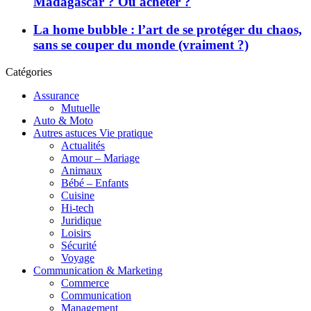
Madagascar ? Où acheter ?
La home bubble : l’art de se protéger du chaos,
sans se couper du monde (vraiment ?)
Catégories
Assurance
Mutuelle
Auto & Moto
Autres astuces Vie pratique
Actualités
Amour – Mariage
Animaux
Bébé – Enfants
Cuisine
Hi-tech
Juridique
Loisirs
Sécurité
Voyage
Communication & Marketing
Commerce
Communication
Management