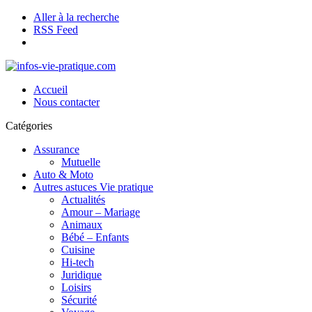
Aller à la recherche
RSS Feed
Accueil
Nous contacter
Catégories
Assurance
Mutuelle
Auto & Moto
Autres astuces Vie pratique
Actualités
Amour – Mariage
Animaux
Bébé – Enfants
Cuisine
Hi-tech
Juridique
Loisirs
Sécurité